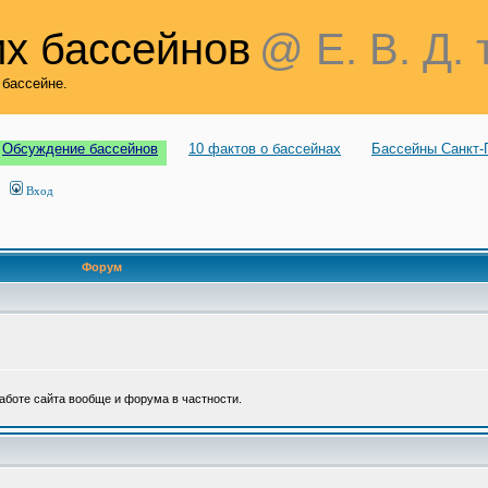
х бассейнов
@ Е. В. Д. 
 бассейне.
Обсуждение бассейнов
10 фактов о бассейнах
Бассейны Санкт-
Вход
Форум
аботе сайта вообще и форума в частности.