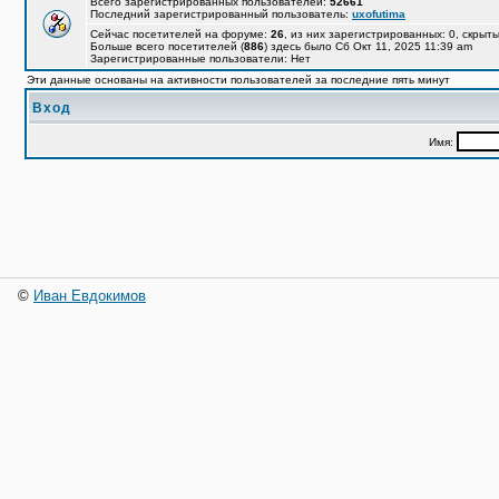
Всего зарегистрированных пользователей:
52661
Последний зарегистрированный пользователь:
uxofutima
Сейчас посетителей на форуме:
26
, из них зарегистрированных: 0, скрыты
Больше всего посетителей (
886
) здесь было Сб Окт 11, 2025 11:39 am
Зарегистрированные пользователи: Нет
Эти данные основаны на активности пользователей за последние пять минут
Вход
Имя:
©
Иван Евдокимов