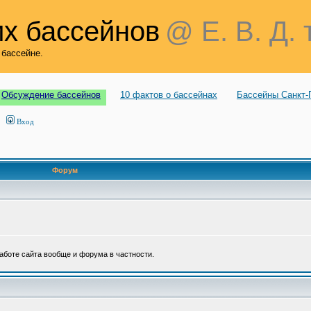
х бассейнов
@ Е. В. Д. 
 бассейне.
Обсуждение бассейнов
10 фактов о бассейнах
Бассейны Санкт-
Вход
Форум
аботе сайта вообще и форума в частности.