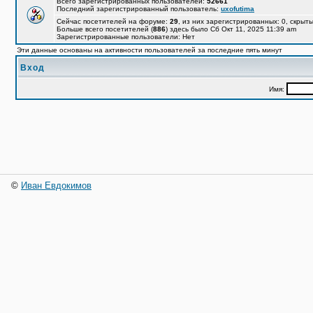
Всего зарегистрированных пользователей:
52661
Последний зарегистрированный пользователь:
uxofutima
Сейчас посетителей на форуме:
29
, из них зарегистрированных: 0, скрыты
Больше всего посетителей (
886
) здесь было Сб Окт 11, 2025 11:39 am
Зарегистрированные пользователи: Нет
Эти данные основаны на активности пользователей за последние пять минут
Вход
Имя:
©
Иван Евдокимов