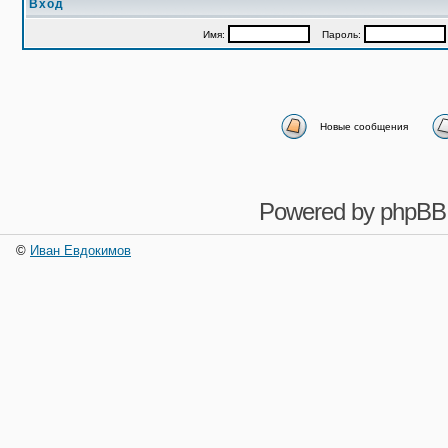
Вход
Имя:
Пароль:
Новые сообщения
Powered by
phpBB
©
Иван Евдокимов