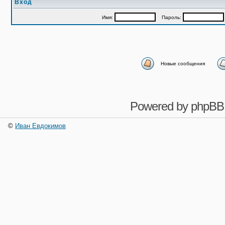
Вход
Имя:
Пароль:
Новые сообщения
Powered by
phpBB
©
Иван Евдокимов