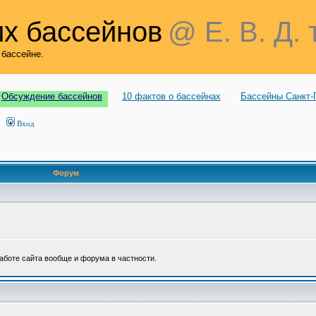
х бассейнов
@ Е. В. Д. 
 бассейне.
Обсуждение бассейнов
10 фактов о бассейнах
Бассейны Санкт-
Вход
Форум
аботе сайта вообще и форума в частности.