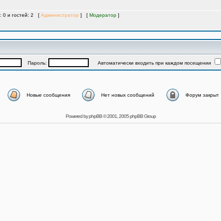
: 0 и гостей: 2 [
Администратор
] [
Модератор
]
Пароль:
Автоматически входить при каждом посещении
Новые сообщения
Нет новых сообщений
Форум закрыт
Powered by
phpBB
© 2001, 2005 phpBB Group