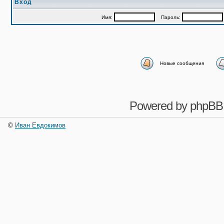
Вход
Имя:
Пароль:
Новые сообщения
Powered by
phpBB
©
Иван Евдокимов