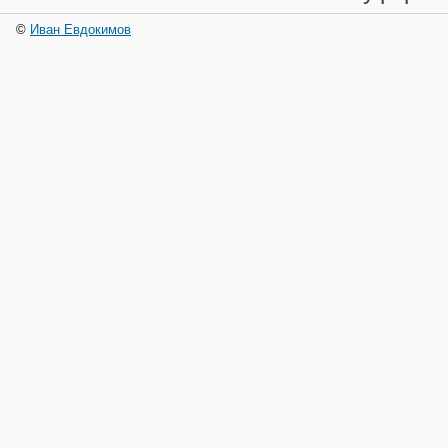
©
Иван Евдокимов