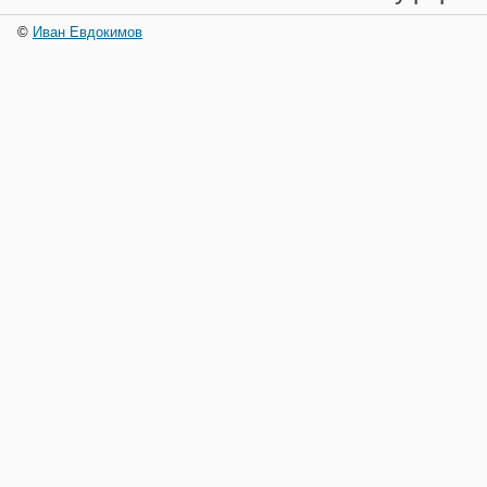
©
Иван Евдокимов