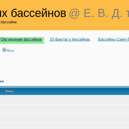
х бассейнов
@ Е. В. Д. 
 бассейне.
Обсуждение бассейнов
10 фактов о бассейнах
Бассейны Санкт-
Вход
сем
Темы