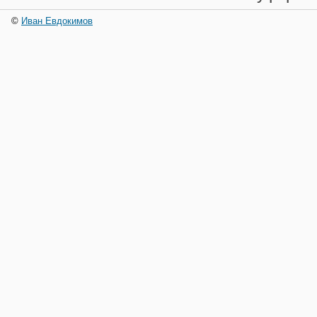
©
Иван Евдокимов