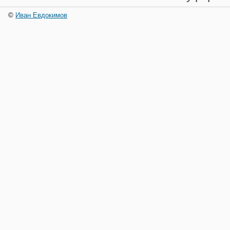
©
Иван Евдокимов