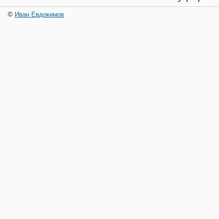
©
Иван Евдокимов