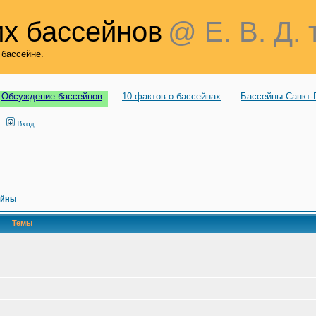
х бассейнов
@ Е. В. Д. 
 бассейне.
Обсуждение бассейнов
10 фактов о бассейнах
Бассейны Санкт-
Вход
ейны
Темы