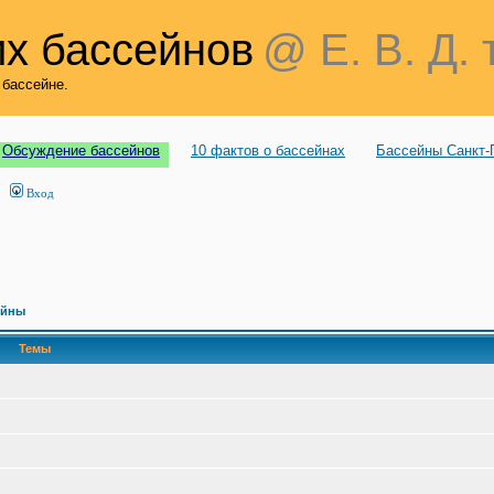
х бассейнов
@ Е. В. Д. 
 бассейне.
Обсуждение бассейнов
10 фактов о бассейнах
Бассейны Санкт-
Вход
ейны
Темы