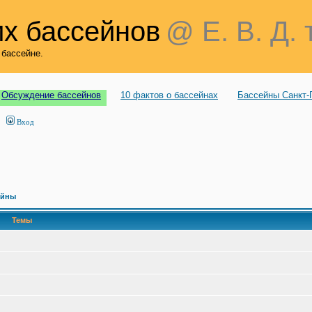
х бассейнов
@ Е. В. Д. 
 бассейне.
Обсуждение бассейнов
10 фактов о бассейнах
Бассейны Санкт-
Вход
ейны
Темы