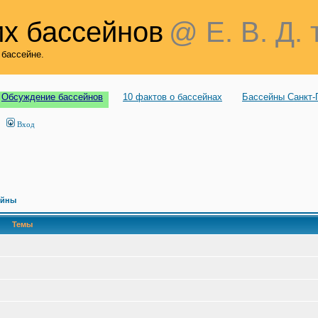
х бассейнов
@ Е. В. Д. 
 бассейне.
Обсуждение бассейнов
10 фактов о бассейнах
Бассейны Санкт-
Вход
ейны
Темы