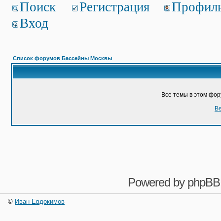
Поиск
Регистрация
Профил
Вход
Список форумов Бассейны Москвы
Все темы в этом фо
Ве
Powered by
phpBB
©
Иван Евдокимов