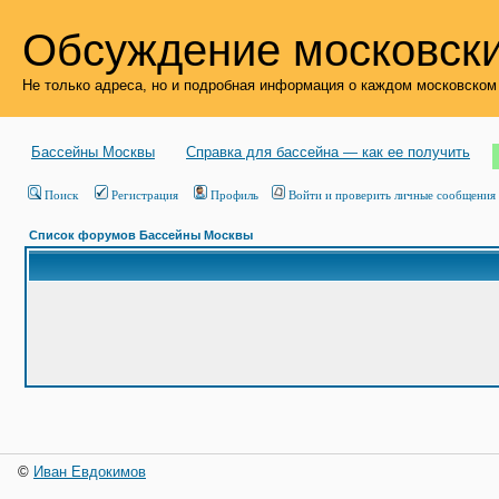
Обсуждение московски
Не только адреса, но и подробная информация о каждом московском
Бассейны Москвы
Справка для бассейна — как ее получить
Поиск
Регистрация
Профиль
Войти и проверить личные сообщения
Список форумов Бассейны Москвы
©
Иван Евдокимов