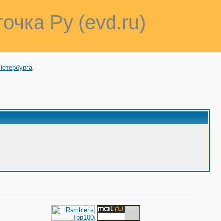
точка Ру (evd.ru)
Петербурга