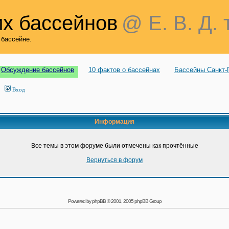
х бассейнов
@ Е. В. Д. 
 бассейне.
Обсуждение бассейнов
10 фактов о бассейнах
Бассейны Санкт-
Вход
Информация
Все темы в этом форуме были отмечены как прочтённые
Вернуться в форум
Powered by
phpBB
© 2001, 2005 phpBB Group